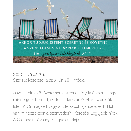
2020. június 28.
Szerző:
kesoieso
|
2020. jún 28.
|
média
2020. június 28. Szeretnénk Istennel úgy találkozni, hogy
mindegy mit mond, csak találkozzunk? Miért szeretjük
Istent? Önmagáért vagy a tőle kapott ajándékokért? Hol
van mindezekben a szenvedés? Keresés: Legújabb hírek
A Családok Háza nyári ügyeleti ideje...