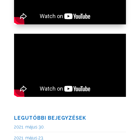
LEGUTÓBBI BEJEGYZÉSEK
2021. május 30.
2021. május 23.