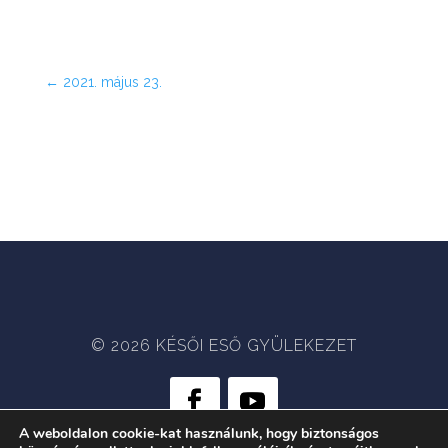
←
2021. május 23.
© 2026 KÉSŐI ESŐ GYÜLEKEZET
A weboldalon cookie-kat használunk, hogy biztonságos