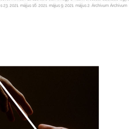
s 23. 2021. május 16. 2021. május 9. 2021. május 2. Archívum Archívum