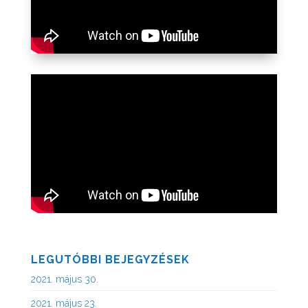
LEGUTÓBBI BEJEGYZÉSEK
2021. május 30.
2021. május 23.