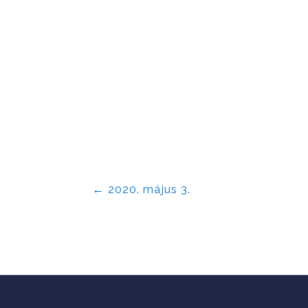
←
2020. május 3.