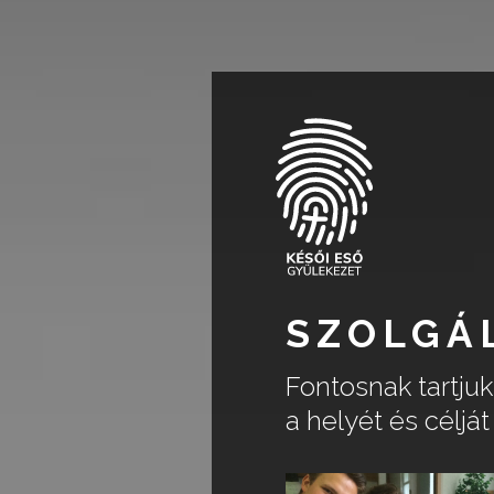
SZOLGÁ
Fontosnak tartju
a helyét és céljá