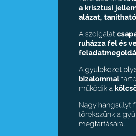
a krisztusi jell
alázat, tanítható
A szolgálat
csap
ruházza fel és ve
feladatmegoldá
A gyülekezet oly
bizalommal
tart
működik a
kölcs
Nagy hangsúlyt 
törekszünk a gyül
megtartására.