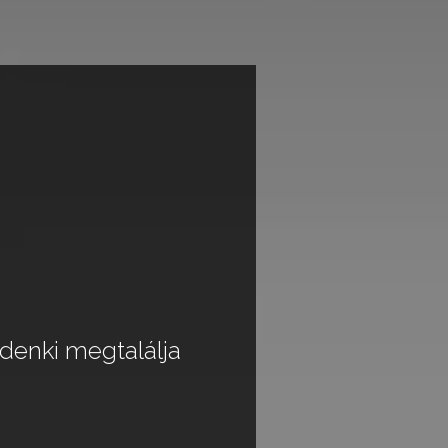
ndenki megtalálja