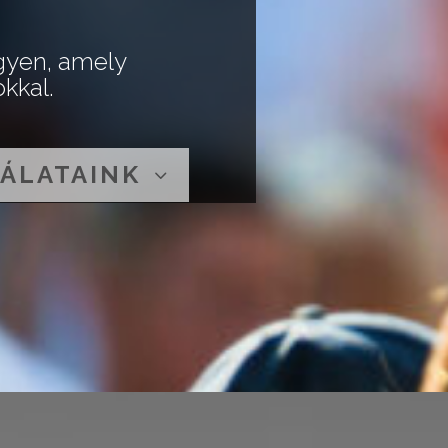
egyen, amely
kkal.
ÁLATAINK