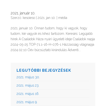
2021. január 10.
Szerző:
kesoieso
|
2021. jan 10.
|
média
2021. január 10. Onnan tudom, hogy ki vagyok, hogy
tudom, kié vagyok és kihez tartozom. Keresés: Legújabb
hírek A Családok Háza nyári ügyeleti ideje Családok napja
2024-05-25 TOP-7.1.1-16-H-076-1 Házzasság világnapja
2024.02.10 Óév búcsúztató kirándulás Ádventi...
LEGUTÓBBI BEJEGYZÉSEK
2021. május 30.
2021. május 23.
2021. május 16.
2021. május 9.