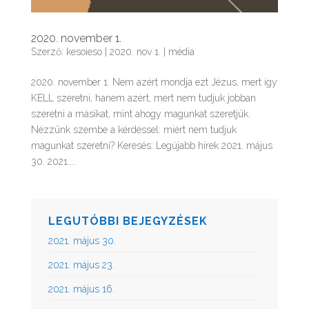
2020. november 1.
Szerző:
kesoieso
|
2020. nov 1.
|
média
2020. november 1. Nem azért mondja ezt Jézus, mert így
KELL szeretni, hanem azért, mert nem tudjuk jobban
szeretni a másikat, mint ahogy magunkat szeretjük.
Nézzünk szembe a kérdéssel: miért nem tudjuk
magunkat szeretni? Keresés: Legújabb hírek 2021. május
30. 2021....
LEGUTÓBBI BEJEGYZÉSEK
2021. május 30.
2021. május 23.
2021. május 16.