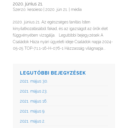
2020. június 21.
Szerző:
kesoieso
|
2020. jún 21.
|
média
2020. június 21. Az egészséges tanítás Isten
kinyilatkozatásából fakad, és az igazságot az örök élet
függvényében vizsgálja. Legutóbbi bejegyzések A
Családok Háza nyári ügyeleti ideje Családok napja 2024-
05-25 TOP-7.1.1-16-H-076-1 Házzasság világnapja...
LEGUTÓBBI BEJEGYZÉSEK
2021. május 30.
2021. május 23.
2021. május 16.
2021. május 9.
2021. május 2.