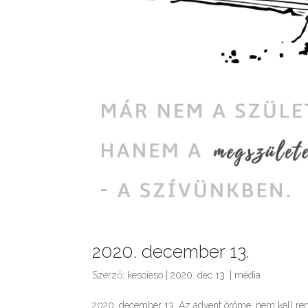
2020. december 13.
Szerző:
kesoieso
|
2020. dec 13.
|
média
2020. december 13. Az advent öröme: nem kell rem