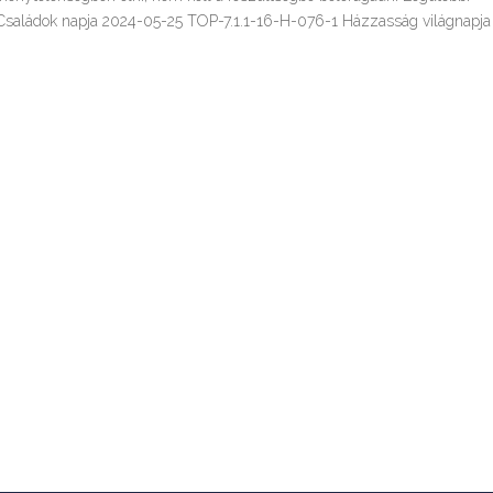
e Családok napja 2024-05-25 TOP-7.1.1-16-H-076-1 Házzasság világnapja