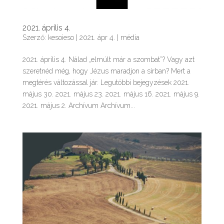
2021. április 4.
Szerző:
kesoieso
|
2021. ápr 4.
|
média
2021. április 4. Nálad „elmúlt már a szombat”? Vagy azt
szeretnéd még, hogy Jézus maradjon a sírban? Mert a
megtérés változással jár. Legutóbbi bejegyzések 2021.
május 30. 2021. május 23. 2021. május 16. 2021. május 9.
2021. május 2. Archívum Archívum...