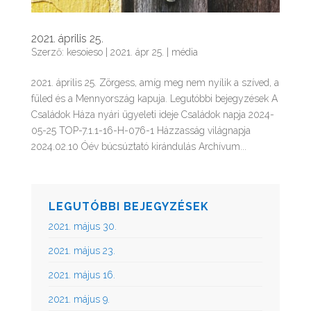
2021. április 25.
Szerző:
kesoieso
|
2021. ápr 25.
|
média
2021. április 25. Zörgess, amíg meg nem nyílik a szíved, a
füled és a Mennyország kapuja. Legutóbbi bejegyzések A
Családok Háza nyári ügyeleti ideje Családok napja 2024-
05-25 TOP-7.1.1-16-H-076-1 Házzasság világnapja
2024.02.10 Óév búcsúztató kirándulás Archívum...
LEGUTÓBBI BEJEGYZÉSEK
2021. május 30.
2021. május 23.
2021. május 16.
2021. május 9.