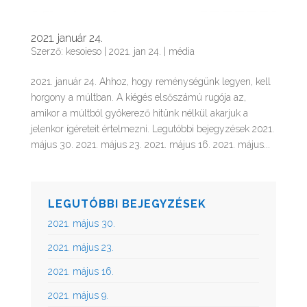
2021. január 24.
Szerző:
kesoieso
|
2021. jan 24.
|
média
2021. január 24. Ahhoz, hogy reménységünk legyen, kell
horgony a múltban. A kiégés elsőszámú rugója az,
amikor a múltból gyökerező hitünk nélkül akarjuk a
jelenkor ígéreteit értelmezni. Legutóbbi bejegyzések 2021.
május 30. 2021. május 23. 2021. május 16. 2021. május...
LEGUTÓBBI BEJEGYZÉSEK
2021. május 30.
2021. május 23.
2021. május 16.
2021. május 9.