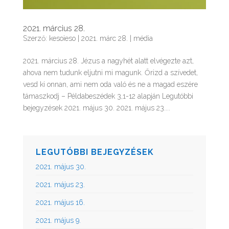
2021. március 28.
Szerző:
kesoieso
|
2021. márc 28.
|
média
2021. március 28. Jézus a nagyhét alatt elvégezte azt,
ahova nem tudunk eljutni mi magunk. Őrizd a szívedet,
vesd ki onnan, ami nem oda való és ne a magad eszére
támaszkodj – Példabeszédek 3,1-12 alapján Legutóbbi
bejegyzések 2021. május 30. 2021. május 23....
LEGUTÓBBI BEJEGYZÉSEK
2021. május 30.
2021. május 23.
2021. május 16.
2021. május 9.